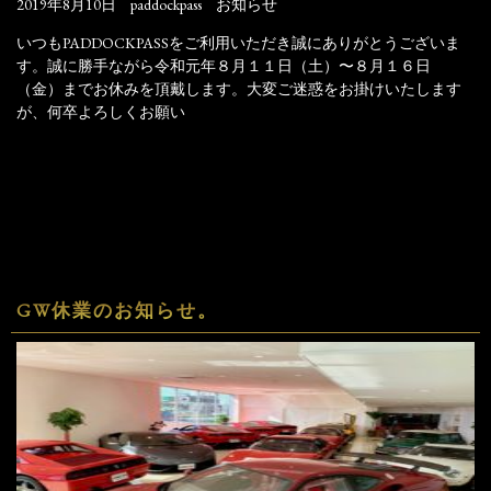
2019年8月10日
paddockpass
お知らせ
いつもPADDOCKPASSをご利用いただき誠にありがとうございま
す。誠に勝手ながら令和元年８月１１日（土）〜８月１６日
（金）までお休みを頂戴します。大変ご迷惑をお掛けいたします
が、何卒よろしくお願い
GW休業のお知らせ。