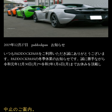
2019年12月27日
paddockpass
お知らせ
いつもPADDOCKPASSをご利用いただき誠にありがとうございま
す。PADDOCKPASSの冬季休業のお知らせです。誠に勝手ながら
令和元年12月30日(月)〜令和2年1月6日(月)までお休みを頂戴し
中止のご案内。