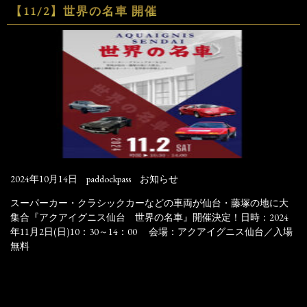
【11/2】世界の名車 開催
2024年10月14日
paddockpass
お知らせ
スーパーカー・クラシックカーなどの車両が仙台・藤塚の地に大
集合『アクアイグニス仙台 世界の名車』開催決定！日時：2024
年11月2日(日)10：30～14：00 会場：アクアイグニス仙台／入場
無料