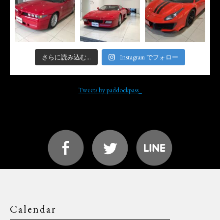
さらに読み込む...
Instagram でフォロー
Tweets by paddockpass_
Calendar