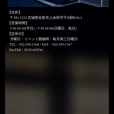
【住所】
〒981-1222 宮城県名取市上余田字千刈田834-1
【営業時間】
9:30-18:30(平日) / 9:30-18:00(日曜日、祝日)
【定休日】
月曜日・イベント開催時・毎月第三日曜日
TEL：022-290-1348 / FAX：022-290-1347
FreeDial：0120-660246