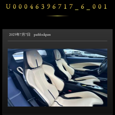
U00046396717_6_001
2025年7月7日
paddockpass