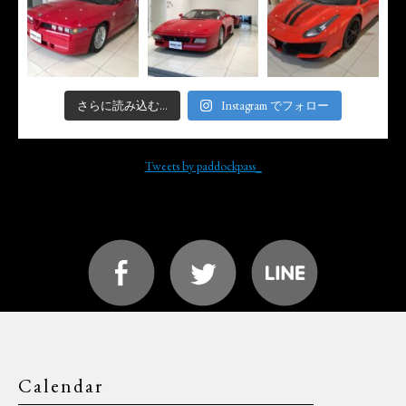
さらに読み込む...
Instagram でフォロー
Tweets by paddockpass_
Calendar