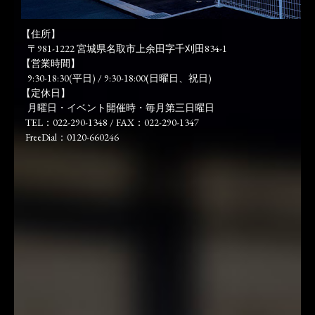
【住所】
〒981-1222 宮城県名取市上余田字千刈田834-1
【営業時間】
9:30-18:30(平日) / 9:30-18:00(日曜日、祝日)
【定休日】
月曜日・イベント開催時・毎月第三日曜日
TEL：022-290-1348 / FAX：022-290-1347
FreeDial：0120-660246