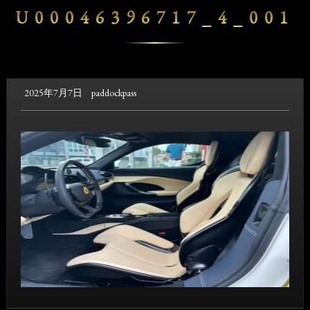
U00046396717_4_001
2025年7月7日
paddockpass