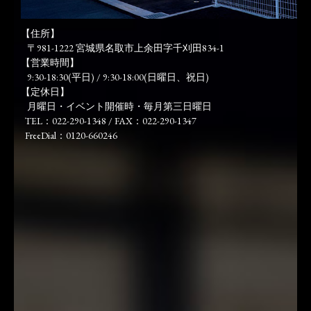
【住所】
〒981-1222 宮城県名取市上余田字千刈田834-1
【営業時間】
9:30-18:30(平日) / 9:30-18:00(日曜日、祝日)
【定休日】
月曜日・イベント開催時・毎月第三日曜日
TEL：022-290-1348 / FAX：022-290-1347
FreeDial：0120-660246