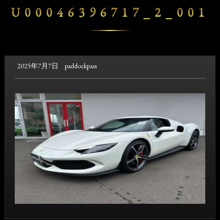
U00046396717_2_001
2025年7月7日
paddockpass