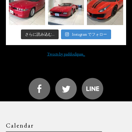
さらに読み込む...
Instagram でフォロー
Tweets by paddockpass_
Calendar