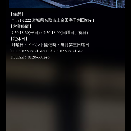
【住所】
〒981-1222 宮城県名取市上余田字千刈田834-1
【営業時間】
9:30-18:30(平日) / 9:30-18:00(日曜日、祝日)
【定休日】
月曜日・イベント開催時・毎月第三日曜日
TEL：022-290-1348 / FAX：022-290-1347
FreeDial：0120-660246