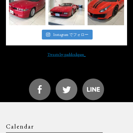
Instagram でフォロー
Tweets by paddockpass_
Calendar