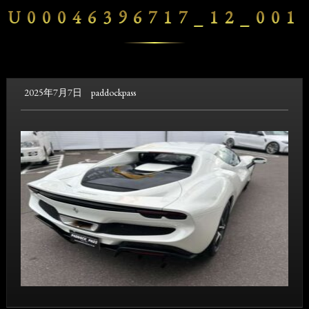
U00046396717_12_001
2025年7月7日
paddockpass