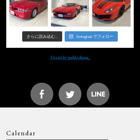
さらに読み込む...
Instagram でフォロー
Tweets by paddockpass_
Calendar