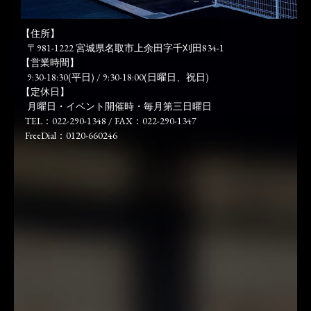
【住所】
〒981-1222 宮城県名取市上余田字千刈田834-1
【営業時間】
9:30-18:30(平日) / 9:30-18:00(日曜日、祝日)
【定休日】
月曜日・イベント開催時・毎月第三日曜日
TEL：022-290-1348 / FAX：022-290-1347
FreeDial：0120-660246