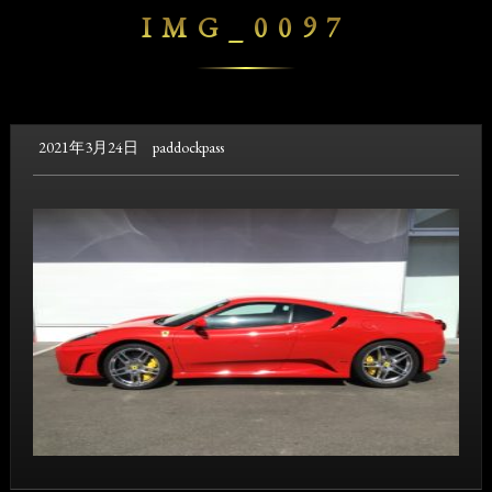
IMG_0097
2021年3月24日
paddockpass