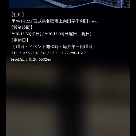
【住所】
〒981-1222 宮城県名取市上余田字千刈田834-1
【営業時間】
9:30-18:30(平日) / 9:30-18:00(日曜日、祝日)
【定休日】
月曜日・イベント開催時・毎月第三日曜日
TEL：022-290-1348 / FAX：022-290-1347
FreeDial：0120-660246