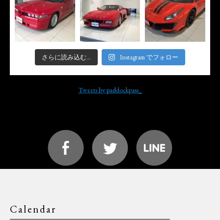
さらに読み込む...
Instagram でフォロー
Tweets by paddockpass_
Calendar