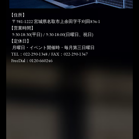
【住所】
〒981-1222 宮城県名取市上余田字千刈田834-1
【営業時間】
9:30-18:30(平日) / 9:30-18:00(日曜日、祝日)
【定休日】
月曜日・イベント開催時・毎月第三日曜日
TEL：022-290-1348 / FAX：022-290-1347
FreeDial：0120-660246