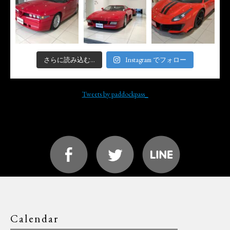
さらに読み込む...
Instagram でフォロー
Tweets by paddockpass_
Calendar