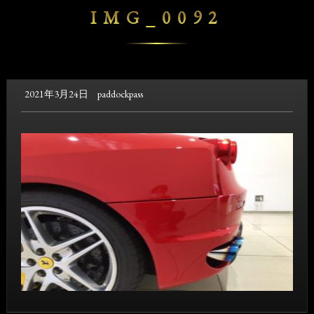
IMG_0092
2021年3月24日
paddockpass