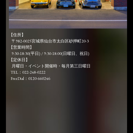
【住所】
〒982-0025宮城県仙台市太白区砂押町20-3
【営業時間】
9:30-18:30(平日) / 9:30-18:00(日曜日、祝日)
【定休日】
月曜日・イベント開催時・毎月第三日曜日
TEL：022-248-0222
FreeDial：0120-660246