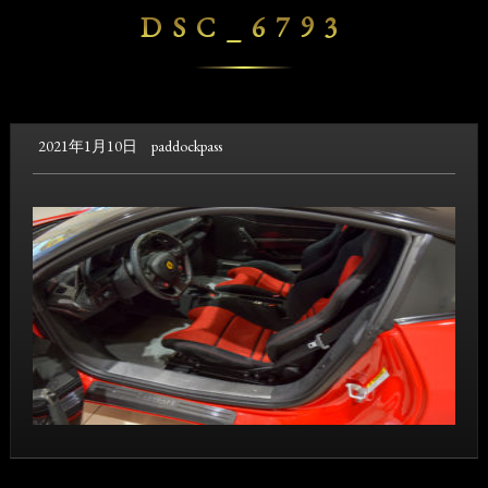
DSC_6793
2021年1月10日
paddockpass