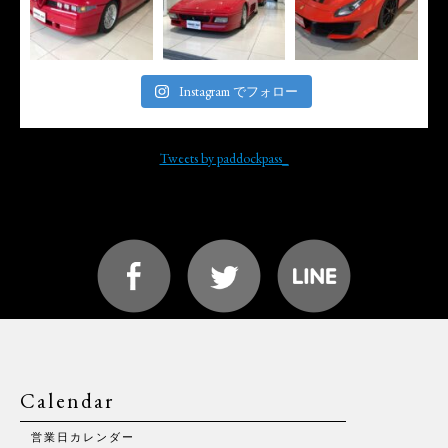
Instagram でフォロー
Tweets by paddockpass_
Calendar
営業日カレンダー