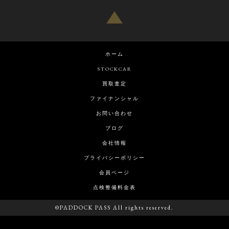
ホーム
STOCKCAR
買取査定
ファイナンシャル
お問い合わせ
ブログ
会社情報
プライバシーポリシー
会員ページ
点検整備料金表
©PADDOCK PASS All rights reserved.