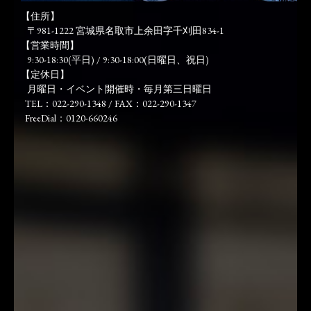
【住所】
〒981-1222 宮城県名取市上余田字千刈田834-1
【営業時間】
9:30-18:30(平日) / 9:30-18:00(日曜日、祝日)
【定休日】
月曜日・イベント開催時・毎月第三日曜日
TEL：022-290-1348 / FAX：022-290-1347
FreeDial：0120-660246