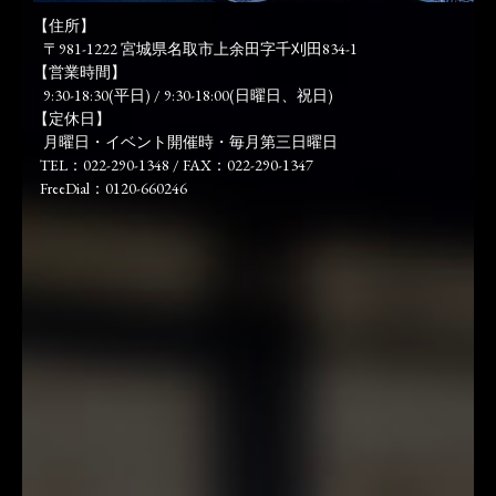
【住所】
〒981-1222 宮城県名取市上余田字千刈田834-1
【営業時間】
9:30-18:30(平日) / 9:30-18:00(日曜日、祝日)
【定休日】
月曜日・イベント開催時・毎月第三日曜日
TEL：022-290-1348 / FAX：022-290-1347
FreeDial：0120-660246