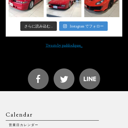
さらに読み込む...
Instagram でフォロー
Tweets by paddockpass_
Calendar
営業日カレンダー