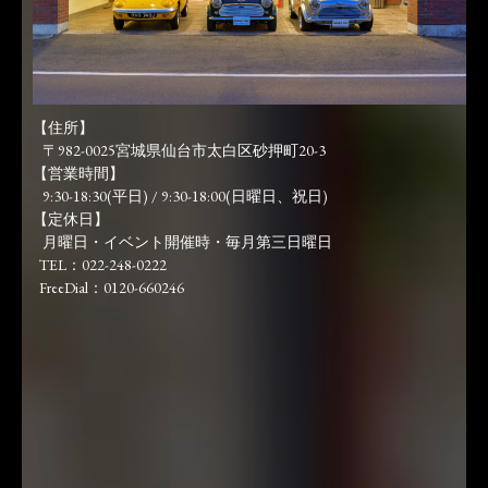
【住所】
〒982-0025宮城県仙台市太白区砂押町20-3
【営業時間】
9:30-18:30(平日) / 9:30-18:00(日曜日、祝日)
【定休日】
月曜日・イベント開催時・毎月第三日曜日
TEL：022-248-0222
FreeDial：0120-660246