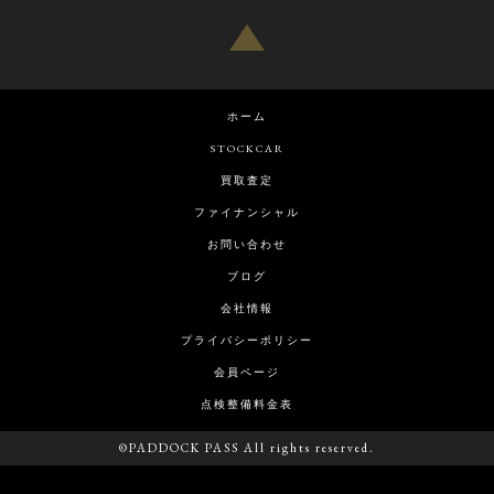
ホーム
STOCKCAR
買取査定
ファイナンシャル
お問い合わせ
ブログ
会社情報
プライバシーポリシー
会員ページ
点検整備料金表
©PADDOCK PASS All rights reserved.