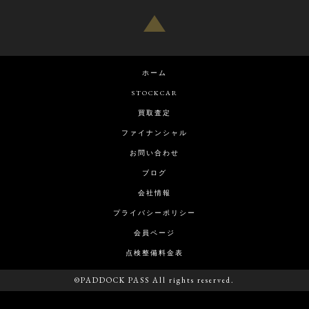
ホーム
STOCKCAR
買取査定
ファイナンシャル
お問い合わせ
ブログ
会社情報
プライバシーポリシー
会員ページ
点検整備料金表
©PADDOCK PASS All rights reserved.