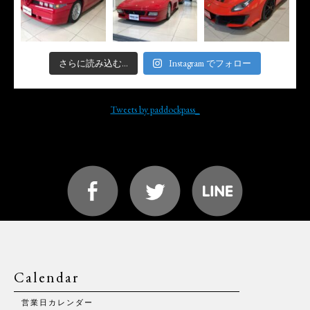
さらに読み込む...
Instagram でフォロー
Tweets by paddockpass_
Calendar
営業日カレンダー