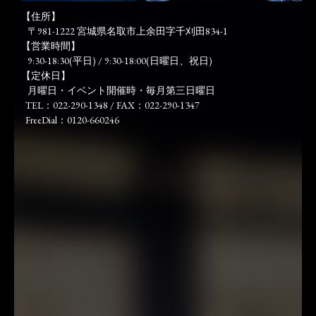
【住所】
〒981-1222 宮城県名取市上余田字千刈田834-1
【営業時間】
9:30-18:30(平日) / 9:30-18:00(日曜日、祝日)
【定休日】
月曜日・イベント開催時・毎月第三日曜日
TEL：022-290-1348 / FAX：022-290-1347
FreeDial：0120-660246