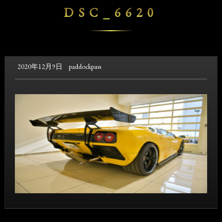
DSC_6620
2020年12月9日
paddockpass