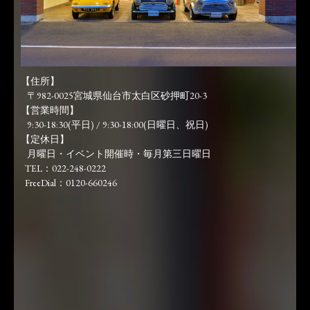
【住所】
〒982-0025宮城県仙台市太白区砂押町20-3
【営業時間】
9:30-18:30(平日) / 9:30-18:00(日曜日、祝日)
【定休日】
月曜日・イベント開催時・毎月第三日曜日
TEL：022-248-0222
FreeDial：0120-660246