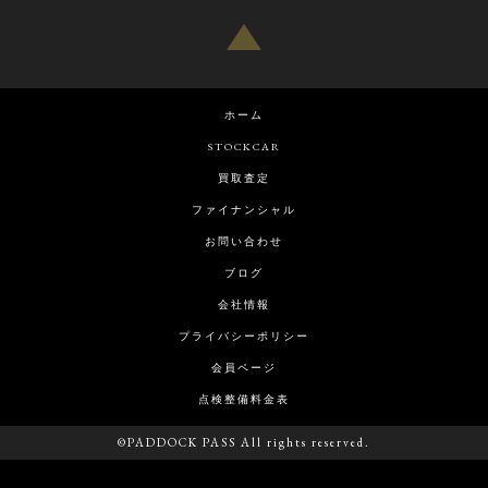
ホーム
STOCKCAR
買取査定
ファイナンシャル
お問い合わせ
ブログ
会社情報
プライバシーポリシー
会員ページ
点検整備料金表
©PADDOCK PASS All rights reserved.