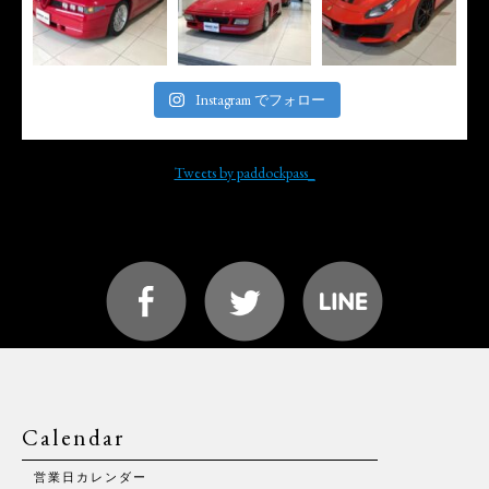
Instagram でフォロー
Tweets by paddockpass_
Calendar
営業日カレンダー