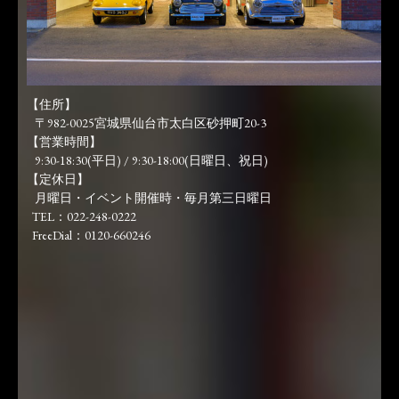
【住所】
〒982-0025宮城県仙台市太白区砂押町20-3
【営業時間】
9:30-18:30(平日) / 9:30-18:00(日曜日、祝日)
【定休日】
月曜日・イベント開催時・毎月第三日曜日
TEL：022-248-0222
FreeDial：0120-660246