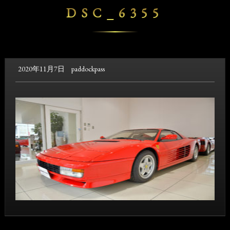
DSC_6355
2020年11月7日
paddockpass