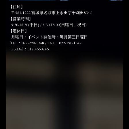
【住所】
〒981-1222 宮城県名取市上余田字千刈田834-1
【営業時間】
9:30-18:30(平日) / 9:30-18:00(日曜日、祝日)
【定休日】
月曜日・イベント開催時・毎月第三日曜日
TEL：022-290-1348 / FAX：022-290-1347
FreeDial：0120-660246