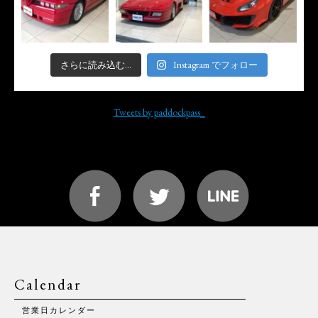
さらに読み込む...
Instagram でフォロー
Tweets by paddockpass_
Calendar
営業日カレンダー