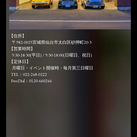
【住所】
〒982-0025宮城県仙台市太白区砂押町20-3
【営業時間】
9:30-18:30(平日) / 9:30-18:00(日曜日、祝日)
【定休日】
月曜日・イベント開催時・毎月第三日曜日
TEL：022-248-0222
FreeDial：0120-660246