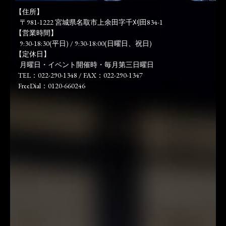
【住所】
〒981-1222 宮城県名取市上余田字千刈田834-1
【営業時間】
9:30-18:30(平日) / 9:30-18:00(日曜日、祝日)
【定休日】
月曜日・イベント開催時・毎月第三日曜日
TEL：022-290-1348 / FAX：022-290-1347
FreeDial：0120-660246