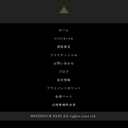
ホーム
STOCKCAR
買取査定
ファイナンシャル
お問い合わせ
ブログ
会社情報
プライバシーポリシー
会員ページ
点検整備料金表
©PADDOCK PASS All rights reserved.