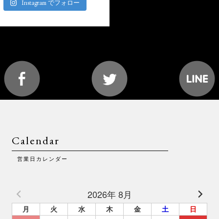
Instagram でフォロー
Calendar
営業日カレンダー
2026年 8月
月
火
水
木
金
土
日