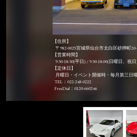
【住所】
〒982-0025宮城県仙台市太白区砂押町20-
【営業時間】
9:30-18:30(平日) / 9:30-18:00(日曜日、祝日)
【定休日】
月曜日・イベント開催時・毎月第三日
TEL：022-248-0222
FreeDial：0120-660246