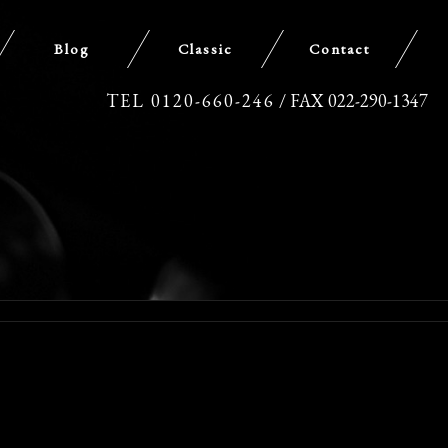
Blog
Classic
Contact
TEL 0120-660-246
/ FAX 022-290-1347