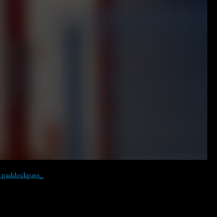
y paddockpass_