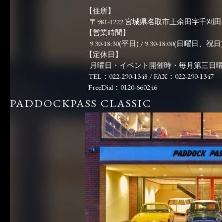
【住所】
〒981-1222 宮城県名取市上余田字千刈田83
【営業時間】
9:30-18:30(平日) / 9:30-18:00(日曜日、祝日)
【定休日】
月曜日・イベント開催時・毎月第三日
TEL：022-290-1348 / FAX：022-290-1347
FreeDial：0120-660246
PADDOCKPASS CLASSIC