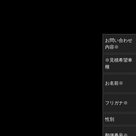
お問い合わせ
内容※
※見積希望車
種
お名前※
フリガナ※
性別
郵便番号※