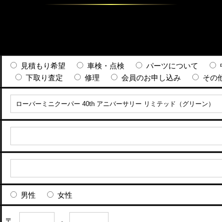
見積もり希望
車検・点検
パーツについて
下取り査定
修理
会員のお申し込み
その
男性
女性
〒
-