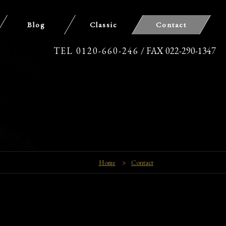
Blog
Classic
Contact
TEL 0120-660-246
/ FAX 022-290-1347
Home
>
Contact