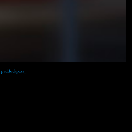
y paddockpass_