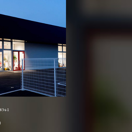
4-1
