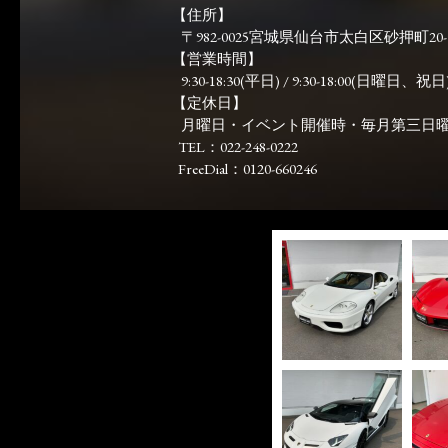
【住所】
〒982-0025宮城県仙台市太白区砂押町20-
【営業時間】
9:30-18:30(平日) / 9:30-18:00(日曜日、祝日)
【定休日】
月曜日・イベント開催時・毎月第三日
TEL：022-248-0222
FreeDial：0120-660246