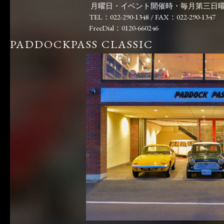
月曜日・イベント開催時・毎月第三日
TEL：022-290-1348 / FAX：022-290-1347
FreeDial：0120-660246
PADDOCKPASS CLASSIC