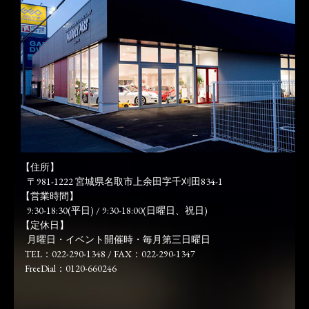
【住所】
〒981-1222 宮城県名取市上余田字千刈田834-1
【営業時間】
9:30-18:30(平日) / 9:30-18:00(日曜日、祝日)
【定休日】
月曜日・イベント開催時・毎月第三日曜日
TEL：022-290-1348 / FAX：022-290-1347
FreeDial：0120-660246