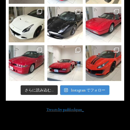
さらに読み込む...
Instagram でフォロー
Tweets by paddockpass_