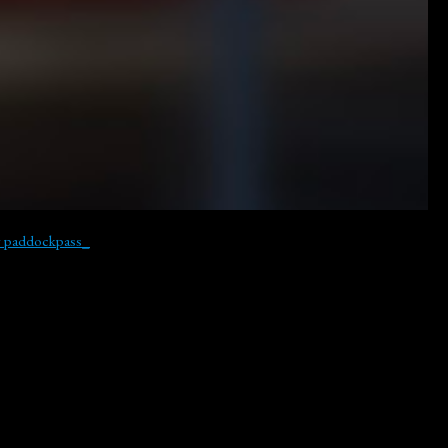
y paddockpass_