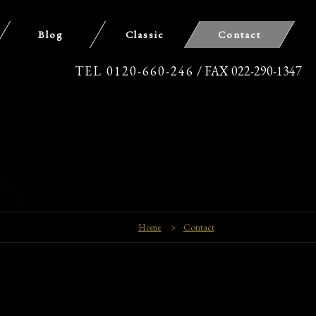
Blog
Classic
Contact
TEL 0120-660-246
/ FAX 022-290-1347
Home
>
Contact