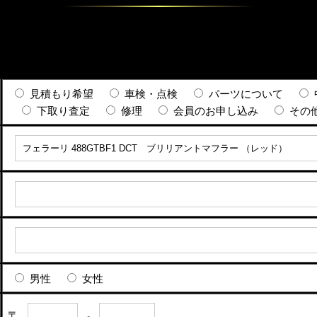
見積もり希望
車検・点検
パーツについて
下取り査定
修理
会員のお申し込み
その
男性
女性
〒
-