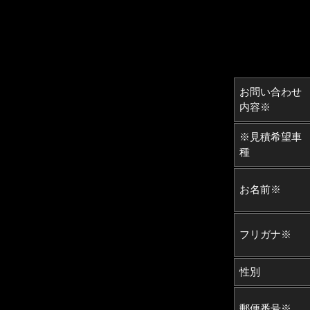
お問い合わせ
内容※
※見積希望車
種
お名前※
フリガナ※
性別
郵便番号※