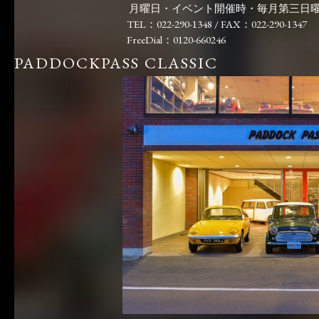
月曜日・イベント開催時・毎月第三日
TEL：022-290-1348 / FAX：022-290-1347
FreeDial：0120-660246
PADDOCKPASS CLASSIC