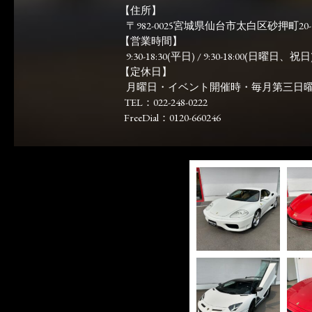
【住所】
〒982-0025宮城県仙台市太白区砂押町20-
【営業時間】
9:30-18:30(平日) / 9:30-18:00(日曜日、祝日)
【定休日】
月曜日・イベント開催時・毎月第三日
TEL：022-248-0222
FreeDial：0120-660246