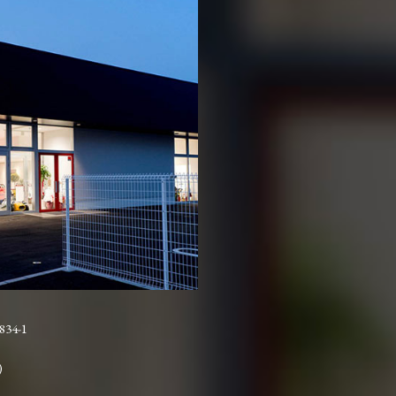
4-1
