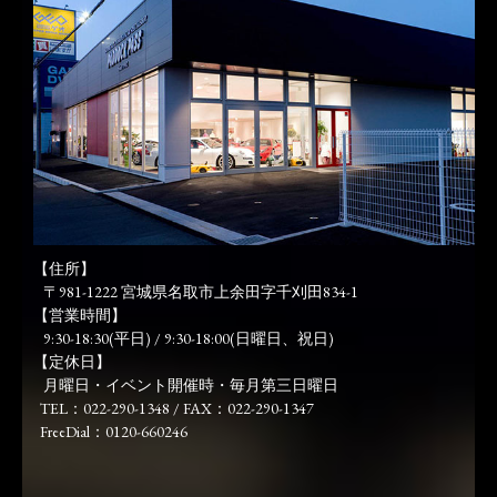
【住所】
〒981-1222 宮城県名取市上余田字千刈田834-1
【営業時間】
9:30-18:30(平日) / 9:30-18:00(日曜日、祝日)
【定休日】
月曜日・イベント開催時・毎月第三日曜日
TEL：022-290-1348 / FAX：022-290-1347
FreeDial：0120-660246