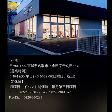
【住所】
〒981-1222 宮城県名取市上余田字千刈田834-1
【営業時間】
9:30-18:30(平日) / 9:30-18:00(日曜日、祝日)
【定休日】
月曜日・イベント開催時・毎月第三日曜日
TEL：022-290-1348 / FAX：022-290-1347
FreeDial：0120-660246