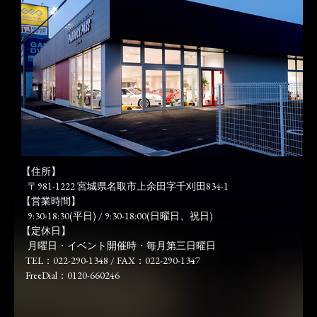
【住所】
〒981-1222 宮城県名取市上余田字千刈田834-1
【営業時間】
9:30-18:30(平日) / 9:30-18:00(日曜日、祝日)
【定休日】
月曜日・イベント開催時・毎月第三日曜日
TEL：022-290-1348 / FAX：022-290-1347
FreeDial：0120-660246