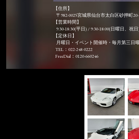
【住所】
〒982-0025宮城県仙台市太白区砂押町20-
【営業時間】
9:30-18:30(平日) / 9:30-18:00(日曜日、祝日)
【定休日】
月曜日・イベント開催時・毎月第三日
TEL：022-248-0222
FreeDial：0120-660246