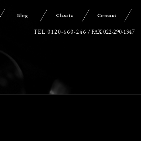
Blog
Classic
Contact
TEL 0120-660-246
/ FAX 022-290-1347