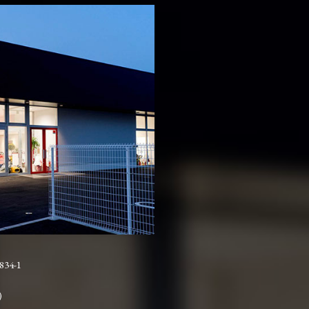
4-1
