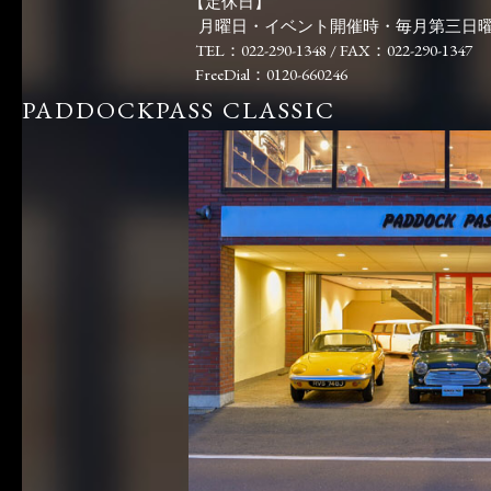
【定休日】
月曜日・イベント開催時・毎月第三日
TEL：022-290-1348 / FAX：022-290-1347
FreeDial：0120-660246
PADDOCKPASS CLASSIC