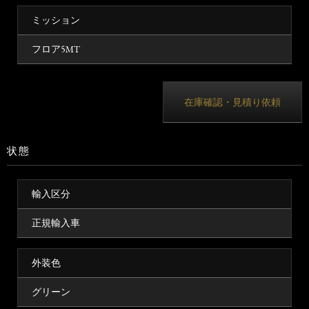
ミッション
フロア5MT
在庫確認・見積り依頼
状態
輸入区分
正規輸入車
外装色
グリーン