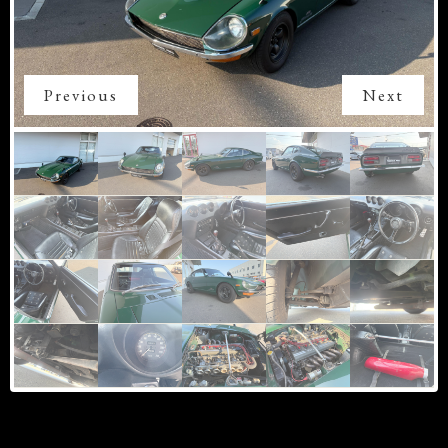
Previous
Next