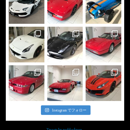
Instagram でフォロー
Tweets by paddockpass_