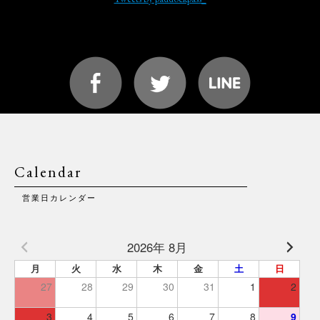
Calendar
営業日カレンダー
2026年 8月
月
火
水
木
金
土
日
27
28
29
30
31
1
2
3
4
5
6
7
8
9