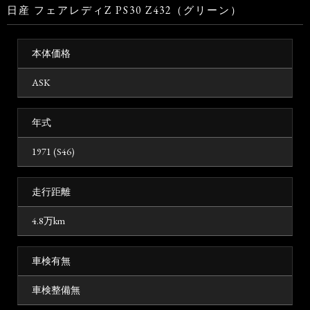
日産 フェアレディZ PS30 Z432（グリーン）
本体価格
ASK
年式
1971 (S46)
走行距離
4.8万km
車検有無
車検整備無