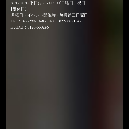
9:30-18:30(平日) / 9:30-18:00(日曜日、祝日)
【定休日】
月曜日・イベント開催時・毎月第三日曜日
TEL：022-290-1348 / FAX：022-290-1347
FreeDial：0120-660246