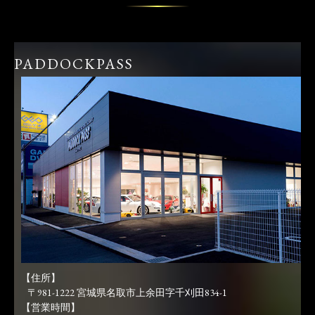
PADDOCKPASS
【住所】
〒981-1222 宮城県名取市上余田字千刈田834-1
【営業時間】