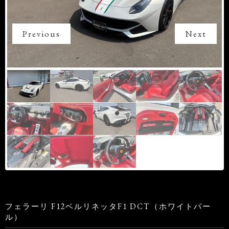
Previous
Next
フェラーリ F12ベルリネッタF1 DCT（ホワイトパー
ル）