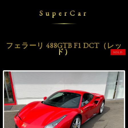
SuperCar
フェラーリ 488GTB F1 DCT（レッ
ド）
SOLD