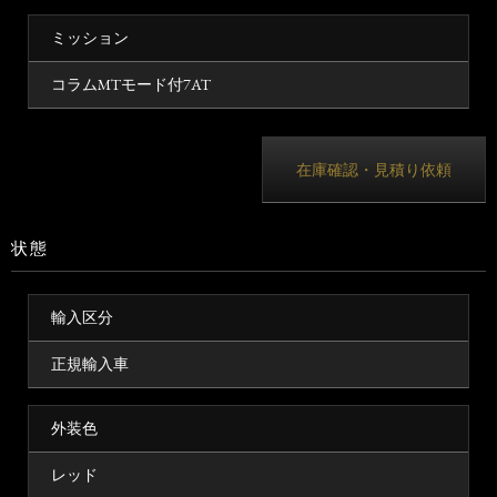
ミッション
コラムMTモード付7AT
在庫確認・見積り依頼
状態
輸入区分
正規輸入車
外装色
レッド