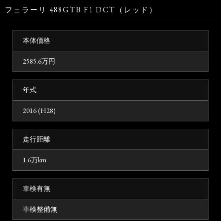
フェラーリ 488GTB F1 DCT（レッド）
本体価格
2585.6
万円
年式
2016 (H28)
走行距離
1.6万km
車検有無
車検整備無