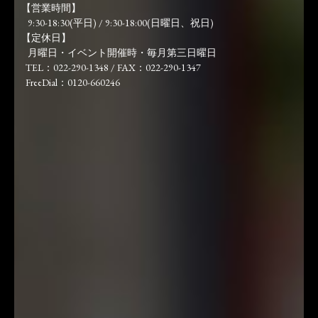
【営業時間】
9:30-18:30(平日) / 9:30-18:00(日曜日、祝日)
【定休日】
月曜日・イベント開催時・毎月第三日曜日
TEL：022-290-1348 / FAX：022-290-1347
FreeDial：0120-660246