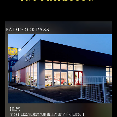
PADDOCKPASS
【住所】
〒981-1222 宮城県名取市上余田字千刈田834-1