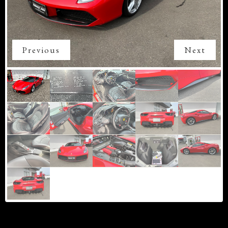
Previous
Next