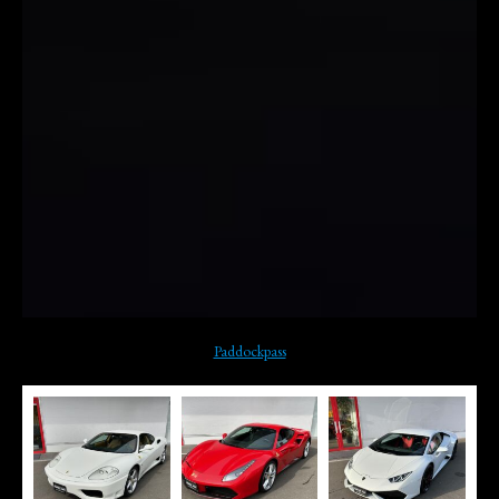
Paddockpass