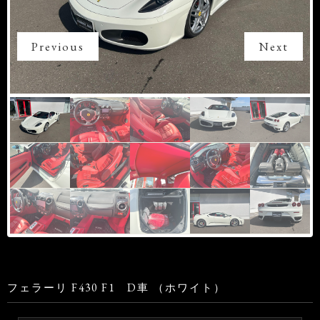
Previous
Next
フェラーリ F430 F1 D車 （ホワイト）