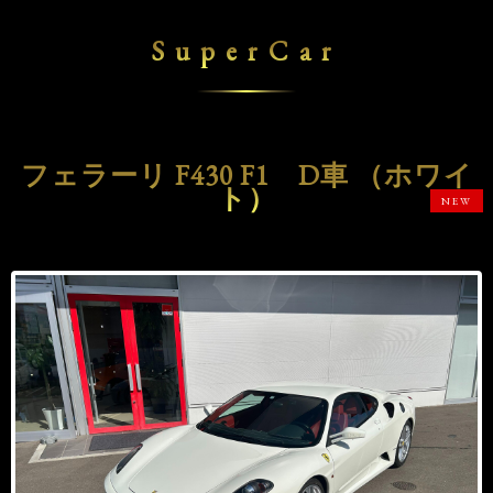
SuperCar
フェラーリ F430 F1 D車 （ホワイ
ト）
NEW