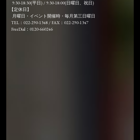
9:30-18:30(平日) / 9:30-18:00(日曜日、祝日)
【定休日】
月曜日・イベント開催時・毎月第三日曜日
TEL：022-290-1348 / FAX：022-290-1347
FreeDial：0120-660246