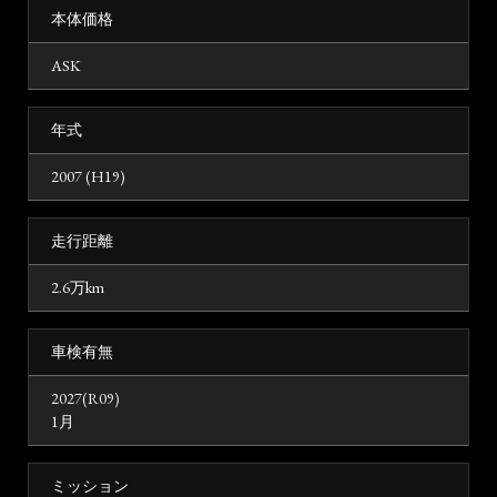
本体価格
ASK
年式
2007 (H19)
走行距離
2.6万km
車検有無
2027(R09)
1月
ミッション