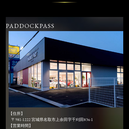
PADDOCKPASS
【住所】
〒981-1222 宮城県名取市上余田字千刈田834-1
【営業時間】