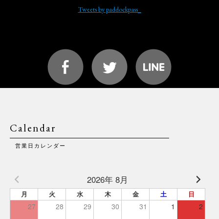
Tweets by paddockpass_
Calendar
営業日カレンダー
2026年 8月
月
火
水
木
金
土
日
27
28
29
30
31
1
2