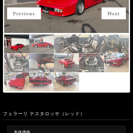
Previous
Next
フェラーリ テスタロッサ（レッド）
本体価格