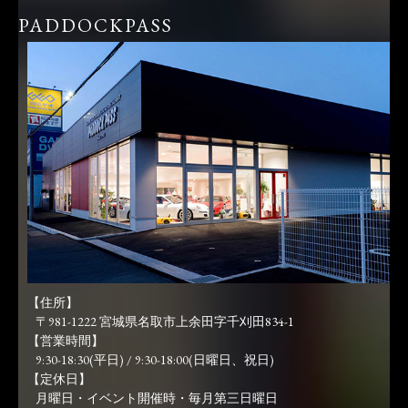
PADDOCKPASS
【住所】
〒981-1222 宮城県名取市上余田字千刈田834-1
【営業時間】
9:30-18:30(平日) / 9:30-18:00(日曜日、祝日)
【定休日】
月曜日・イベント開催時・毎月第三日曜日