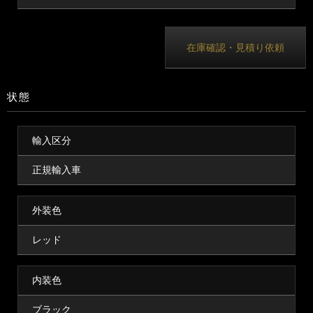
在庫確認・見積り依頼
状態
輸入区分
正規輸入車
外装色
レッド
内装色
ブラック