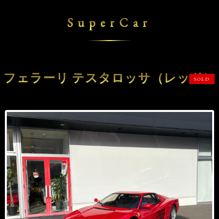
SuperCar
フェラーリ テスタロッサ（レッド）
SOLD