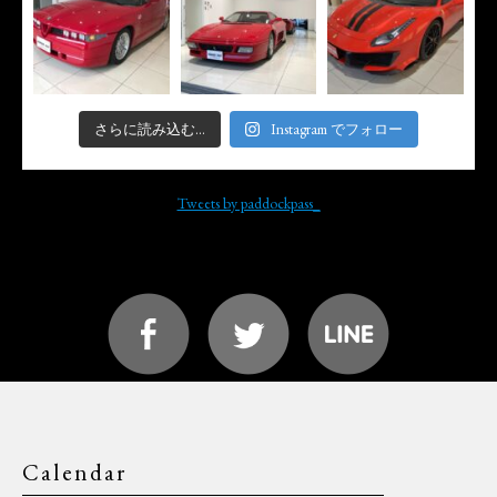
さらに読み込む...
Instagram でフォロー
Tweets by paddockpass_
Calendar