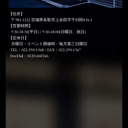
【住所】
〒981-1222 宮城県名取市上余田字千刈田834-1
【営業時間】
9:30-18:30(平日) / 9:30-18:00(日曜日、祝日)
【定休日】
月曜日・イベント開催時・毎月第三日曜日
TEL：022-290-1348 / FAX：022-290-1347
FreeDial：0120-660246