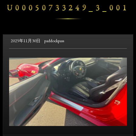
U00050733249_3_001
2025年11月30日
paddockpass