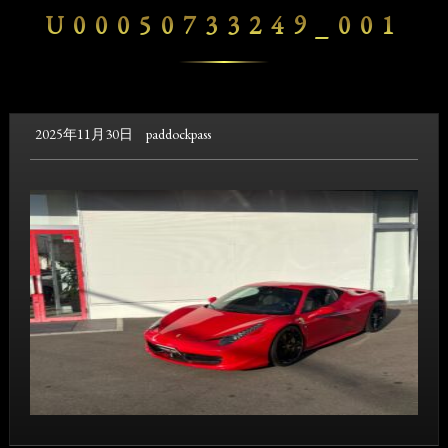
U00050733249_001
2025年11月30日
paddockpass