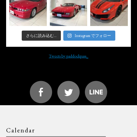
さらに読み込む...
Instagram でフォロー
Tweets by paddockpass_
Calendar