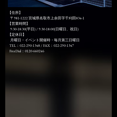
【住所】
〒981-1222 宮城県名取市上余田字千刈田834-1
【営業時間】
9:30-18:30(平日) / 9:30-18:00(日曜日、祝日)
【定休日】
月曜日・イベント開催時・毎月第三日曜日
TEL：022-290-1348 / FAX：022-290-1347
FreeDial：0120-660246