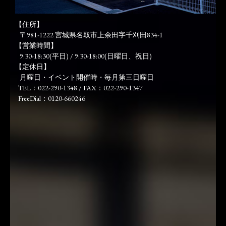
【住所】
〒981-1222 宮城県名取市上余田字千刈田834-1
【営業時間】
9:30-18:30(平日) / 9:30-18:00(日曜日、祝日)
【定休日】
月曜日・イベント開催時・毎月第三日曜日
TEL：022-290-1348 / FAX：022-290-1347
FreeDial：0120-660246