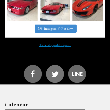
Instagram でフォロー
Tweets by paddockpass_
Calendar