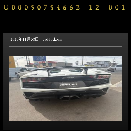
U00050754662_12_001
2025年11月30日
paddockpass