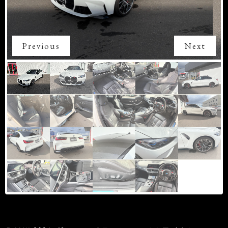
Previous
Next