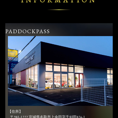
INFORMATION
PADDOCKPASS
【住所】
〒981-1222 宮城県名取市上余田字千刈田834-1