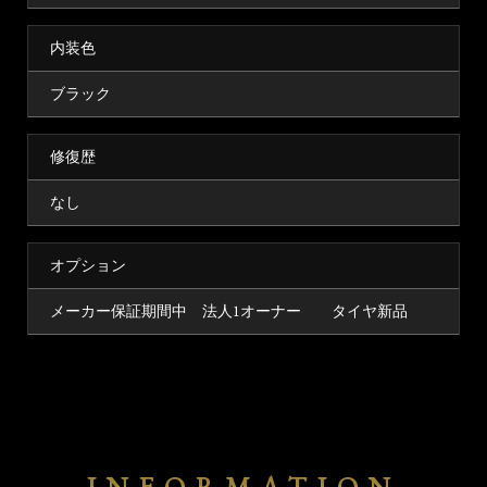
内装色
ブラック
修復歴
なし
オプション
メーカー保証期間中 法人1オーナー タイヤ新品