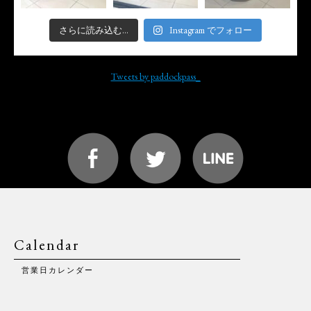
さらに読み込む...
Instagram でフォロー
Tweets by paddockpass_
Calendar
営業日カレンダー