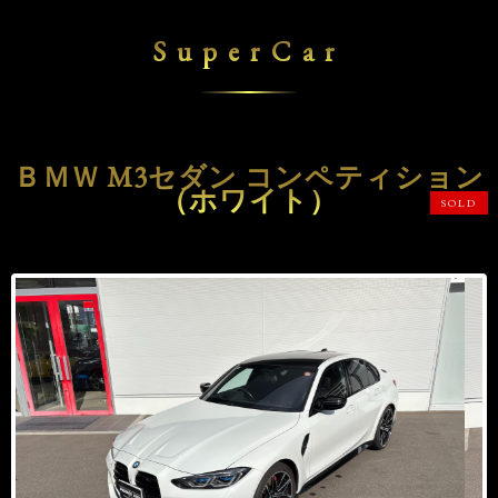
SuperCar
ＢＭＷ M3セダン コンペティション
（ホワイト）
SOLD