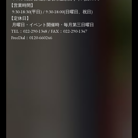
【営業時間】
9:30-18:30(平日) / 9:30-18:00(日曜日、祝日)
【定休日】
月曜日・イベント開催時・毎月第三日曜日
TEL：022-290-1348 / FAX：022-290-1347
FreeDial：0120-660246