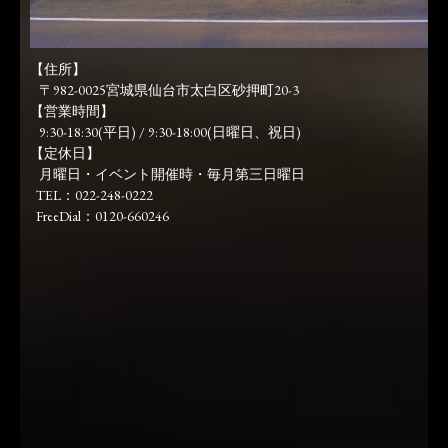
【住所】
〒982-0025宮城県仙台市太白区砂押町20-3
【営業時間】
9:30-18:30(平日) / 9:30-18:00(日曜日、祝日)
【定休日】
月曜日・イベント開催時・毎月第三日曜日
TEL：022-248-0222
FreeDial：0120-660246