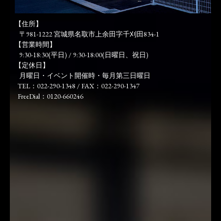
【住所】
〒981-1222 宮城県名取市上余田字千刈田834-1
【営業時間】
9:30-18:30(平日) / 9:30-18:00(日曜日、祝日)
【定休日】
月曜日・イベント開催時・毎月第三日曜日
TEL：022-290-1348 / FAX：022-290-1347
FreeDial：0120-660246