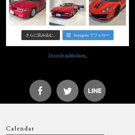
さらに読み込む...
Instagram でフォロー
Tweets by paddockpass_
Calendar