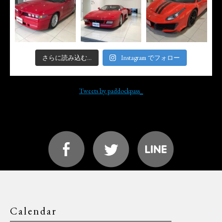
さらに読み込む...
Instagram でフォロー
Tweets by paddockpass_
Calendar