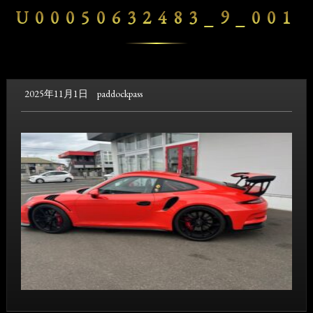
U00050632483_9_001
2025年11月1日
paddockpass