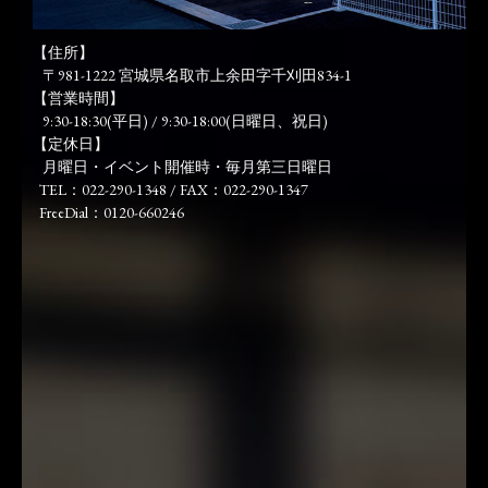
【住所】
〒981-1222 宮城県名取市上余田字千刈田834-1
【営業時間】
9:30-18:30(平日) / 9:30-18:00(日曜日、祝日)
【定休日】
月曜日・イベント開催時・毎月第三日曜日
TEL：022-290-1348 / FAX：022-290-1347
FreeDial：0120-660246