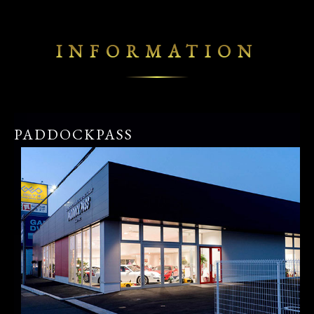
INFORMATION
PADDOCKPASS