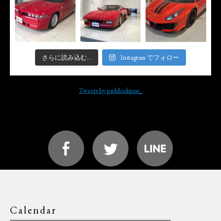
さらに読み込む...
Instagram でフォロー
Tweets by paddockpass_
Calendar