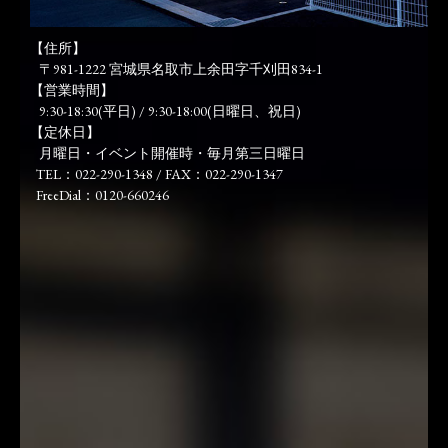
【住所】
〒981-1222 宮城県名取市上余田字千刈田834-1
【営業時間】
9:30-18:30(平日) / 9:30-18:00(日曜日、祝日)
【定休日】
月曜日・イベント開催時・毎月第三日曜日
TEL：022-290-1348 / FAX：022-290-1347
FreeDial：0120-660246