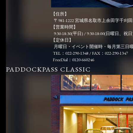
【住所】
〒981-1222 宮城県名取市上余田字千刈田83
【営業時間】
9:30-18:30(平日) / 9:30-18:00(日曜日、祝日)
【定休日】
月曜日・イベント開催時・毎月第三日
TEL：022-290-1348 / FAX：022-290-1347
FreeDial：0120-660246
PADDOCKPASS CLASSIC