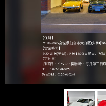
【住所】
〒982-0025宮城県仙台市太白区砂押町20-
【営業時間】
9:30-18:30(平日) / 9:30-18:00(日曜日、祝日)
【定休日】
月曜日・イベント開催時・毎月第三日
TEL：022-248-0222
FreeDial：0120-660246