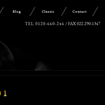
Blog
Classic
Contact
TEL 0120-660-246
/ FAX 022-290-1347
01