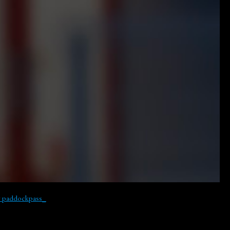
y paddockpass_