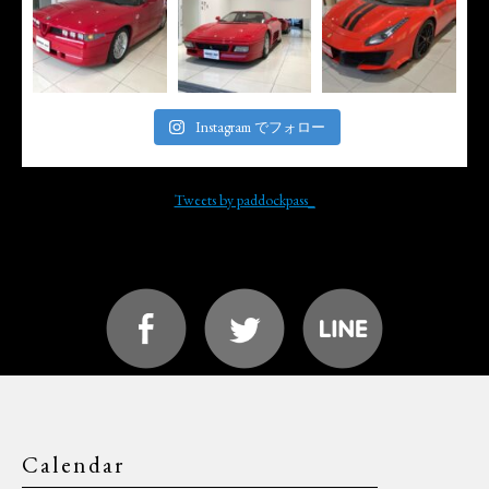
Instagram でフォロー
Tweets by paddockpass_
Calendar