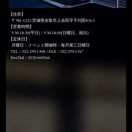
【住所】
〒981-1222 宮城県名取市上余田字千刈田834-1
【営業時間】
9:30-18:30(平日) / 9:30-18:00(日曜日、祝日)
【定休日】
月曜日・イベント開催時・毎月第三日曜日
TEL：022-290-1348 / FAX：022-290-1347
FreeDial：0120-660246