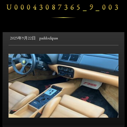
U00043087365_9_003
2025年9月22日
paddockpass