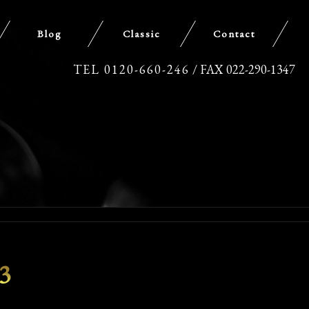
Blog
Classic
Contact
TEL 0120-660-246
/ FAX 022-290-1347
3