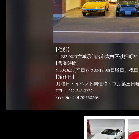
【住所】
〒982-0025宮城県仙台市太白区砂押町20-
【営業時間】
9:30-18:30(平日) / 9:30-18:00(日曜日、祝日)
【定休日】
月曜日・イベント開催時・毎月第三日
TEL：022-248-0222
FreeDial：0120-660246