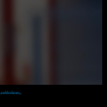
y paddockpass_