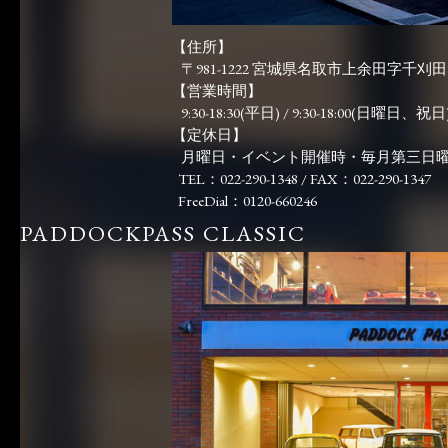
【住所】
〒981-1222 宮城県名取市上余田字千刈田83
【営業時間】
9:30-18:30(平日) / 9:30-18:00(日曜日、祝日)
【定休日】
月曜日・イベント開催時・毎月第三日
TEL：022-290-1348 / FAX：022-290-1347
FreeDial：0120-660246
PADDOCKPASS CLASSIC