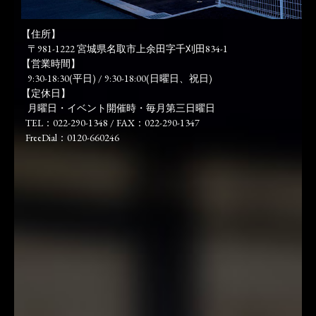
【住所】
〒981-1222 宮城県名取市上余田字千刈田834-1
【営業時間】
9:30-18:30(平日) / 9:30-18:00(日曜日、祝日)
【定休日】
月曜日・イベント開催時・毎月第三日曜日
TEL：022-290-1348 / FAX：022-290-1347
FreeDial：0120-660246