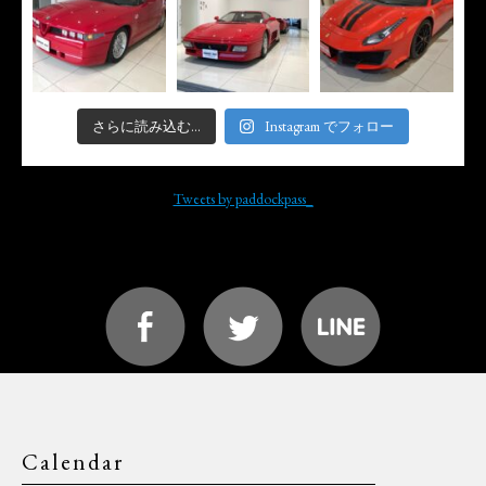
さらに読み込む...
Instagram でフォロー
Tweets by paddockpass_
Calendar