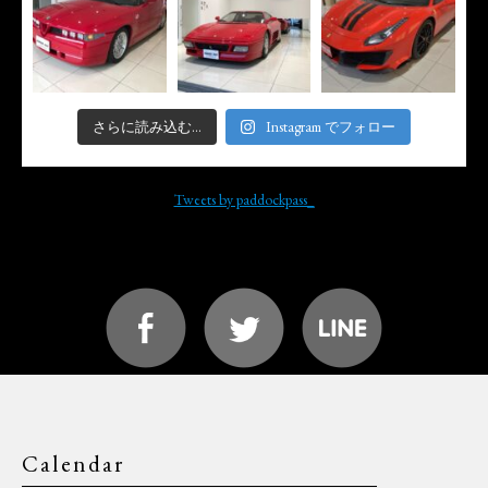
さらに読み込む...
Instagram でフォロー
Tweets by paddockpass_
Calendar