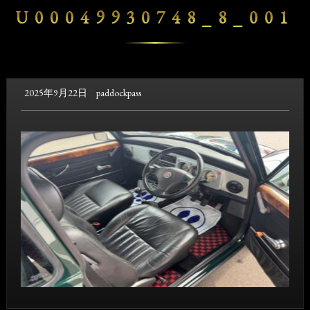
U00049930748_8_001
2025年9月22日
paddockpass