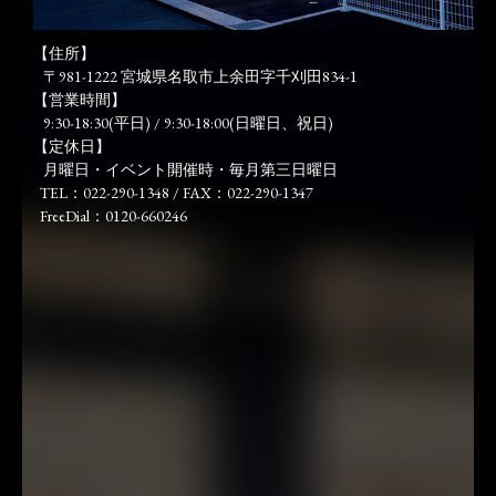
【住所】
〒981-1222 宮城県名取市上余田字千刈田834-1
【営業時間】
9:30-18:30(平日) / 9:30-18:00(日曜日、祝日)
【定休日】
月曜日・イベント開催時・毎月第三日曜日
TEL：022-290-1348 / FAX：022-290-1347
FreeDial：0120-660246