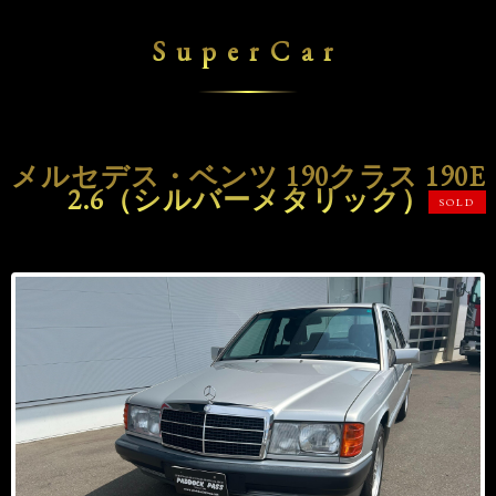
SuperCar
メルセデス・ベンツ 190クラス 190E
2.6（シルバーメタリック）
SOLD