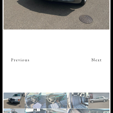
Previous
Next