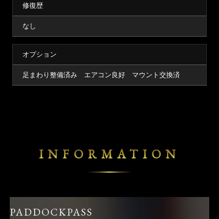
修復歴
なし
オプション
足まわり整備済み エアコン良好 マウント交換済
INFORMATION
PADDOCKPASS