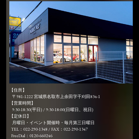
【住所】
〒981-1222 宮城県名取市上余田字千刈田834-1
【営業時間】
9:30-18:30(平日) / 9:30-18:00(日曜日、祝日)
【定休日】
月曜日・イベント開催時・毎月第三日曜日
TEL：022-290-1348 / FAX：022-290-1347
FreeDial：0120-660246