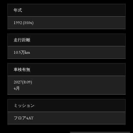
年式
1992 (H04)
走行距離
10.5万km
車検有無
2027(R09)
4月
ミッション
フロア4AT