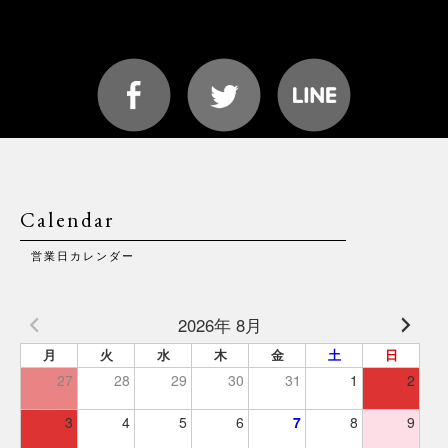
Calendar
営業日カレンダー
2026年 8月
月
火
水
木
金
土
日
27
28
29
30
31
1
2
3
4
5
6
7
8
9