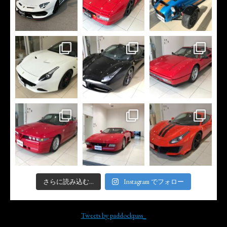
さらに読み込む...
Instagram でフォロー
Tweets by paddockpass_