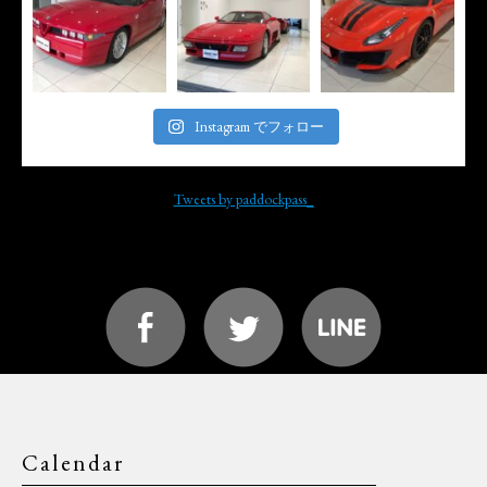
Instagram でフォロー
Tweets by paddockpass_
Calendar