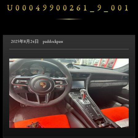
U00049900261_9_001
2025年8月24日
paddockpass