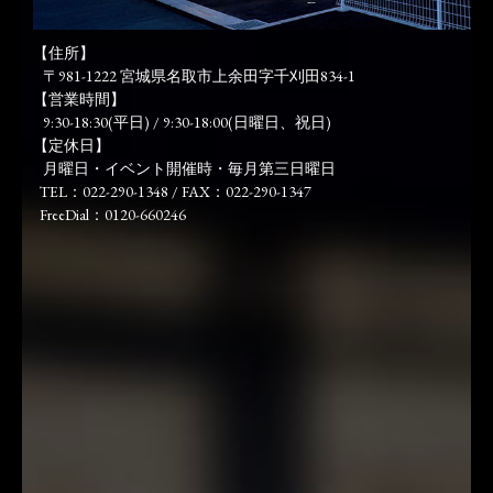
【住所】
〒981-1222 宮城県名取市上余田字千刈田834-1
【営業時間】
9:30-18:30(平日) / 9:30-18:00(日曜日、祝日)
【定休日】
月曜日・イベント開催時・毎月第三日曜日
TEL：022-290-1348 / FAX：022-290-1347
FreeDial：0120-660246