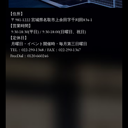
【住所】
〒981-1222 宮城県名取市上余田字千刈田834-1
【営業時間】
9:30-18:30(平日) / 9:30-18:00(日曜日、祝日)
【定休日】
月曜日・イベント開催時・毎月第三日曜日
TEL：022-290-1348 / FAX：022-290-1347
FreeDial：0120-660246