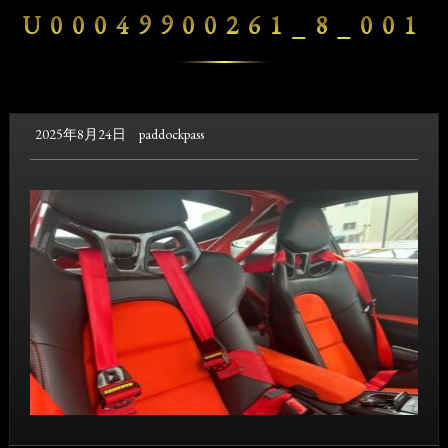
U00049900261_8_001
2025年8月24日
paddockpass