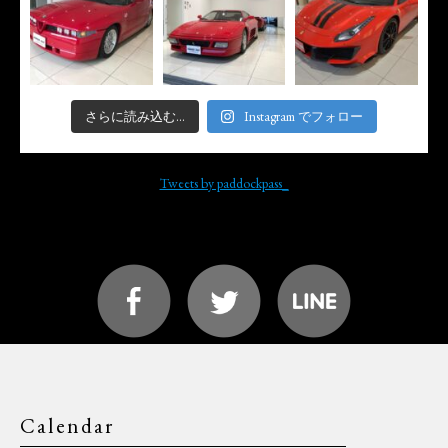
さらに読み込む...
Instagram でフォロー
Tweets by paddockpass_
Calendar