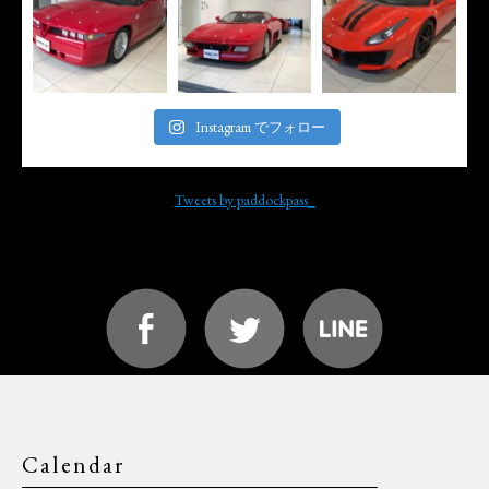
Instagram でフォロー
Tweets by paddockpass_
Calendar