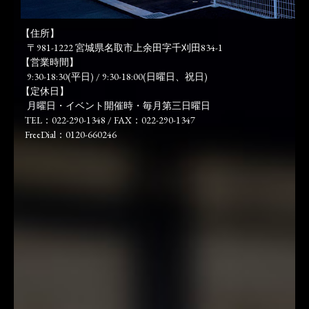
【住所】
〒981-1222 宮城県名取市上余田字千刈田834-1
【営業時間】
9:30-18:30(平日) / 9:30-18:00(日曜日、祝日)
【定休日】
月曜日・イベント開催時・毎月第三日曜日
TEL：022-290-1348 / FAX：022-290-1347
FreeDial：0120-660246