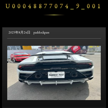
U00048877074_9_001
2025年8月24日
paddockpass