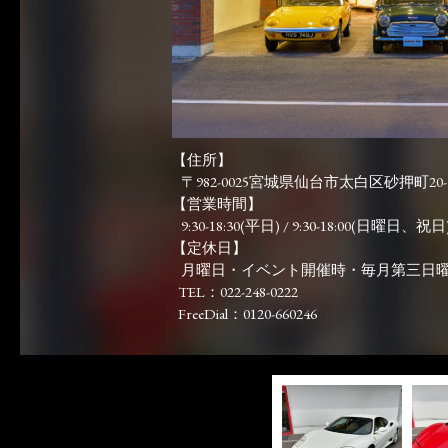
【住所】
〒982-0025宮城県仙台市太白区砂押町20-
【営業時間】
9:30-18:30(平日) / 9:30-18:00(日曜日、祝日)
【定休日】
月曜日・イベント開催時・毎月第三日
TEL：022-248-0222
FreeDial：0120-660246