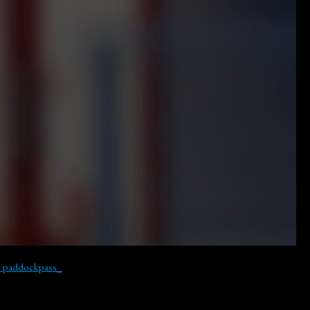
y paddockpass_