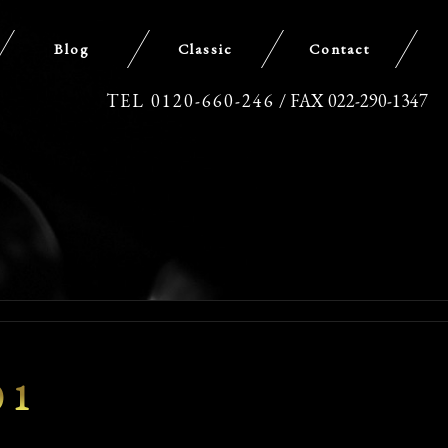
Blog
Classic
Contact
TEL 0120-660-246
/ FAX 022-290-1347
01