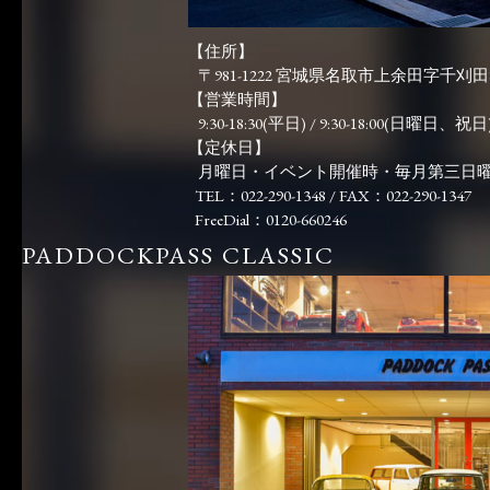
【住所】
〒981-1222 宮城県名取市上余田字千刈田83
【営業時間】
9:30-18:30(平日) / 9:30-18:00(日曜日、祝日)
【定休日】
月曜日・イベント開催時・毎月第三日
TEL：022-290-1348 / FAX：022-290-1347
FreeDial：0120-660246
PADDOCKPASS CLASSIC