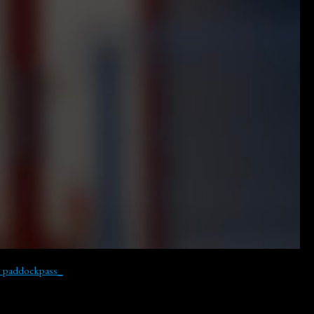
y paddockpass_