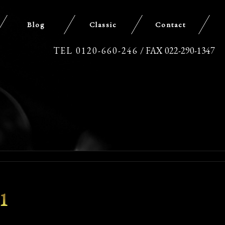
Blog
Classic
Contact
TEL 0120-660-246
/ FAX 022-290-1347
1