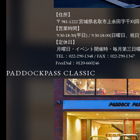
【住所】
〒981-1222 宮城県名取市上余田字千刈田83
【営業時間】
9:30-18:30(平日) / 9:30-18:00(日曜日、祝日)
【定休日】
月曜日・イベント開催時・毎月第三日
TEL：022-290-1348 / FAX：022-290-1347
FreeDial：0120-660246
PADDOCKPASS CLASSIC