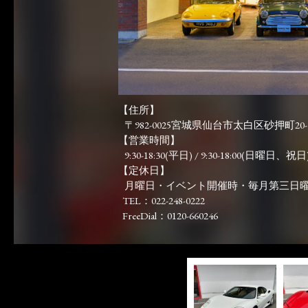
【住所】
〒982-0025宮城県仙台市太白区砂押町20-
【営業時間】
9:30-18:30(平日) / 9:30-18:00(日曜日、祝日)
【定休日】
月曜日・イベント開催時・毎月第三日
TEL：022-248-0222
FreeDial：0120-660246