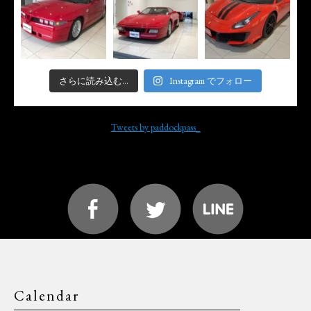
さらに読み込む...
Instagram でフォロー
Tweets by paddockpass_
Calendar