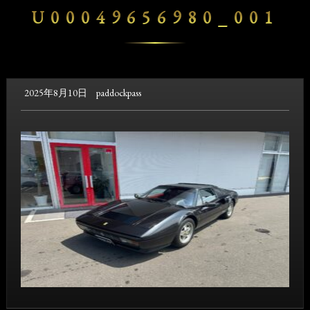
U00049656980_001
2025年8月10日
paddockpass