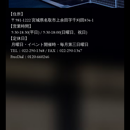
【住所】
〒981-1222 宮城県名取市上余田字千刈田834-1
【営業時間】
9:30-18:30(平日) / 9:30-18:00(日曜日、祝日)
【定休日】
月曜日・イベント開催時・毎月第三日曜日
TEL：022-290-1348 / FAX：022-290-1347
FreeDial：0120-660246