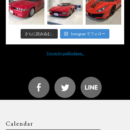
さらに読み込む...
Instagram でフォロー
Tweets by paddockpass_
Calendar