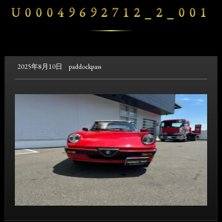
U00049692712_2_001
2025年8月10日
paddockpass