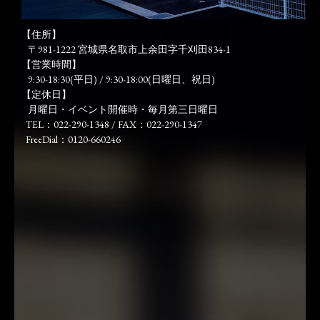
【住所】
〒981-1222 宮城県名取市上余田字千刈田834-1
【営業時間】
9:30-18:30(平日) / 9:30-18:00(日曜日、祝日)
【定休日】
月曜日・イベント開催時・毎月第三日曜日
TEL：022-290-1348 / FAX：022-290-1347
FreeDial：0120-660246