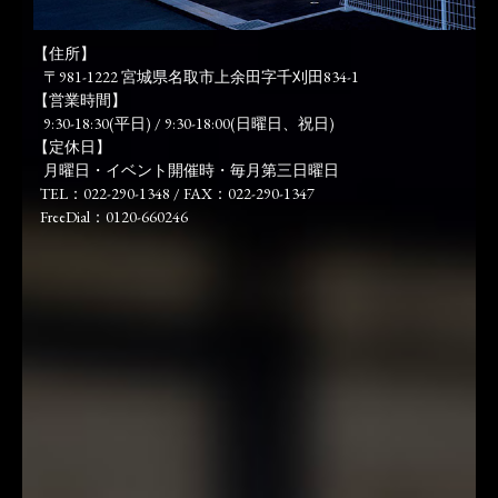
【住所】
〒981-1222 宮城県名取市上余田字千刈田834-1
【営業時間】
9:30-18:30(平日) / 9:30-18:00(日曜日、祝日)
【定休日】
月曜日・イベント開催時・毎月第三日曜日
TEL：022-290-1348 / FAX：022-290-1347
FreeDial：0120-660246