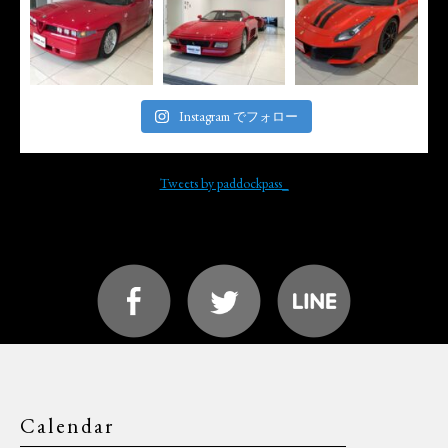
Instagram でフォロー
Tweets by paddockpass_
Calendar