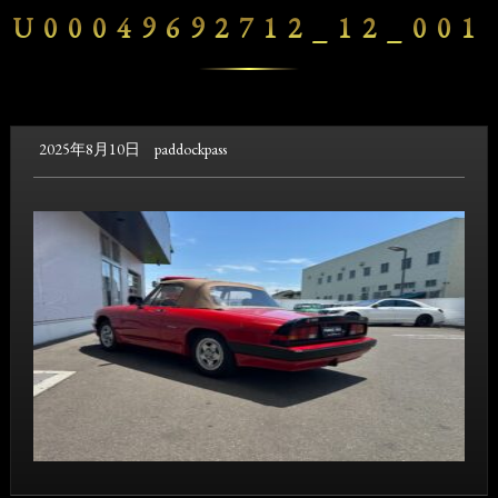
U00049692712_12_001
2025年8月10日
paddockpass