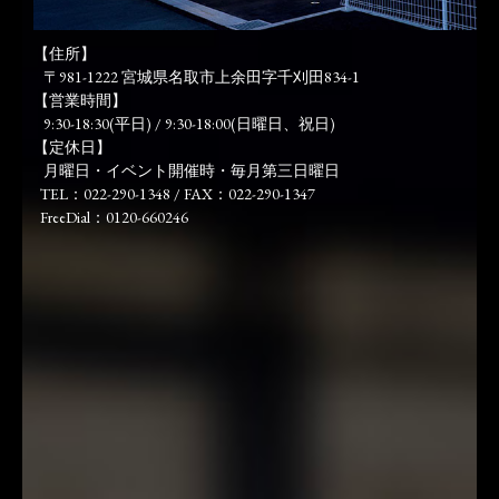
【住所】
〒981-1222 宮城県名取市上余田字千刈田834-1
【営業時間】
9:30-18:30(平日) / 9:30-18:00(日曜日、祝日)
【定休日】
月曜日・イベント開催時・毎月第三日曜日
TEL：022-290-1348 / FAX：022-290-1347
FreeDial：0120-660246