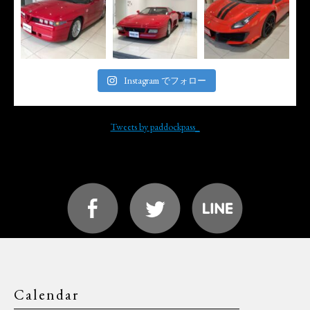
Instagram でフォロー
Tweets by paddockpass_
Calendar