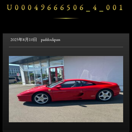
U00049666506_4_001
2025年8月10日
paddockpass