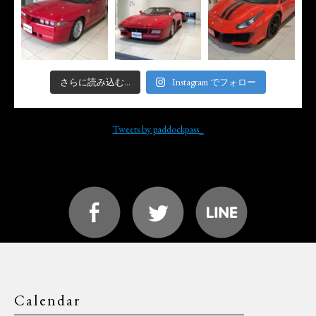
さらに読み込む...
Instagram でフォロー
Tweets by paddockpass_
Calendar