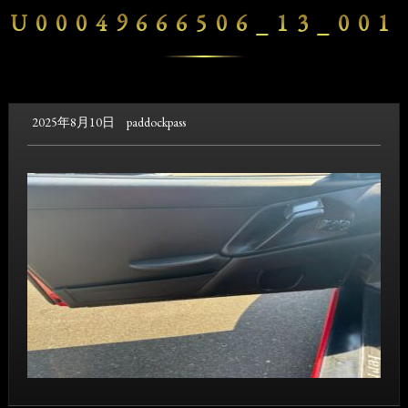
U00049666506_13_001
2025年8月10日
paddockpass