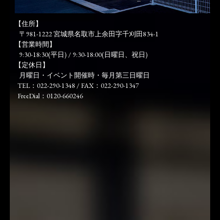
【住所】
〒981-1222 宮城県名取市上余田字千刈田834-1
【営業時間】
9:30-18:30(平日) / 9:30-18:00(日曜日、祝日)
【定休日】
月曜日・イベント開催時・毎月第三日曜日
TEL：022-290-1348 / FAX：022-290-1347
FreeDial：0120-660246