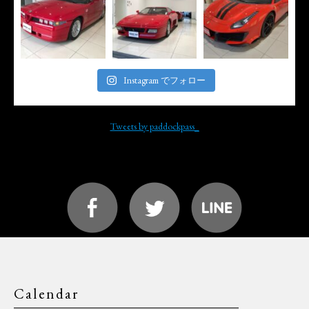
Instagram でフォロー
Tweets by paddockpass_
Calendar