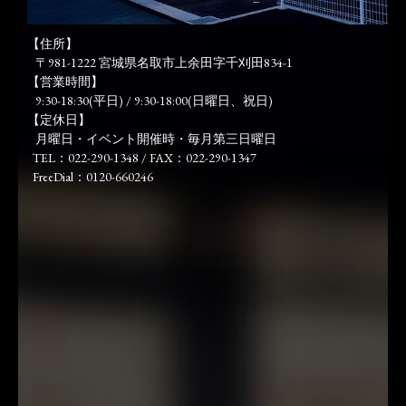
【住所】
〒981-1222 宮城県名取市上余田字千刈田834-1
【営業時間】
9:30-18:30(平日) / 9:30-18:00(日曜日、祝日)
【定休日】
月曜日・イベント開催時・毎月第三日曜日
TEL：022-290-1348 / FAX：022-290-1347
FreeDial：0120-660246