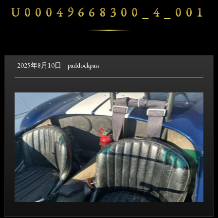
U00049668300_4_001
2025年8月10日
paddockpass